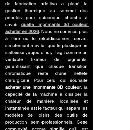
de fabrication additive a placé la 
gestion thermique au sommet des 
priorités pour quiconque cherche à 
savoir 
quelle imprimante 3d couleur 
acheter en 2026
. Nous ne sommes plus 
à l'ère où le refroidissement servait 
simplement à éviter que le plastique ne 
s'affaisse ; aujourd'hui, il agit comme un 
véritable fixateur de pigments, 
garantissant que chaque transition 
chromatique reste d'une netteté 
chirurgicale. Pour celui qui souhaite 
acheter une imprimante 3D couleur
, la 
capacité de la machine à dissiper la 
chaleur de manière localisée et 
instantanée est le facteur qui sépare les 
modèles de loisirs des outils de 
production semi-professionnels. Cette 
complexité accrue signifie qu'il est 