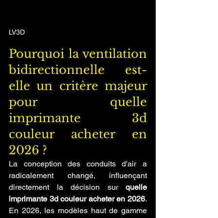
LV3D
Pourquoi la ventilation 
bidirectionnelle est-
elle un critère majeur 
pour quelle 
imprimante 3d 
couleur acheter en 
2026 ?
La conception des conduits d'air a 
radicalement changé, influençant 
directement la décision sur 
quelle 
imprimante 3d couleur acheter en 2026
. 
En 2026, les modèles haut de gamme 