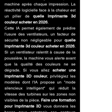
machine après chaque impression. La 
réactivité logicielle face à la chaleur est 
un pilier de 
quelle imprimante 3d 
couleur acheter en 2026
.
Cette IA permet également de prédire 
l'usure des ventilateurs, un facteur de 
sécurité non négligeable pour 
quelle 
imprimante 3d couleur acheter en 2026
. 
Si un ventilateur ralentit à cause de la 
poussière, la machine vous alerte avant 
que la qualité des couleurs ne se 
dégrade. Si vous allez 
acheter une 
imprimante 3D couleur
, privilégiez les 
modèles dont l'IA propose un "mode 
silencieux intelligent" qui réduit la 
vitesse des turbines sur les zones non 
visibles de la pièce. 
Faire une formation 
pour imprimante 3D
 vous donnera les 