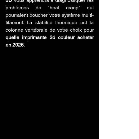
3D
 vous apprendra à diagnostiquer les 
problèmes de "heat creep" qui 
pourraient boucher votre système multi-
filament. La stabilité thermique est la 
colonne vertébrale de votre choix pour 
quelle imprimante 3d couleur acheter 
en 2026
.