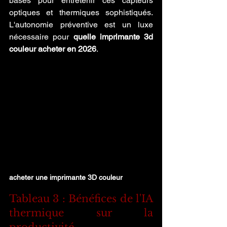
bases pour entretenir ces capteurs 
optiques et thermiques sophistiqués. 
L'autonomie préventive est un luxe 
nécessaire pour 
quelle imprimante 3d 
couleur acheter en 2026
.
acheter une imprimante 3D couleur
Tableau 3 : Bénéfices de l'IA 
thermique sur la 