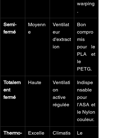
warping
.
Semi-
Moyenn
Ventilat
Bon 
fermé
e
eur 
compro
d'extract
mis 
ion
pour le 
PLA et 
le 
PETG.
Totalem
Haute
Ventilati
Indispe
ent 
on 
nsable 
fermé
active 
pour 
régulée
l'ASA et 
le Nylon 
couleur.
Thermo-
Excelle
Climatis
Le 