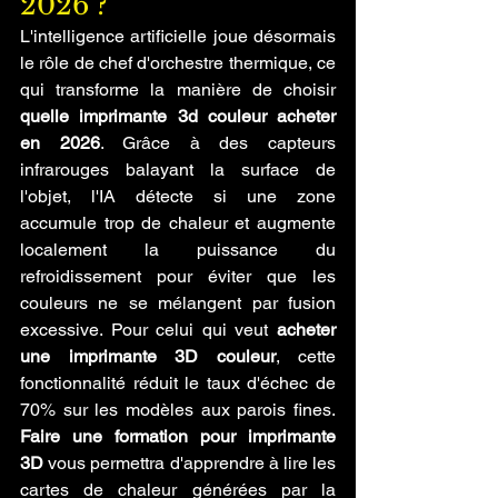
2026 ?
L'intelligence artificielle joue désormais 
le rôle de chef d'orchestre thermique, ce 
qui transforme la manière de choisir 
quelle imprimante 3d couleur acheter 
en 2026
. Grâce à des capteurs 
infrarouges balayant la surface de 
l'objet, l'IA détecte si une zone 
accumule trop de chaleur et augmente 
localement la puissance du 
refroidissement pour éviter que les 
couleurs ne se mélangent par fusion 
excessive. Pour celui qui veut 
acheter 
une imprimante 3D couleur
, cette 
fonctionnalité réduit le taux d'échec de 
70% sur les modèles aux parois fines. 
Faire une formation pour imprimante 
3D
 vous permettra d'apprendre à lire les 
cartes de chaleur générées par la 