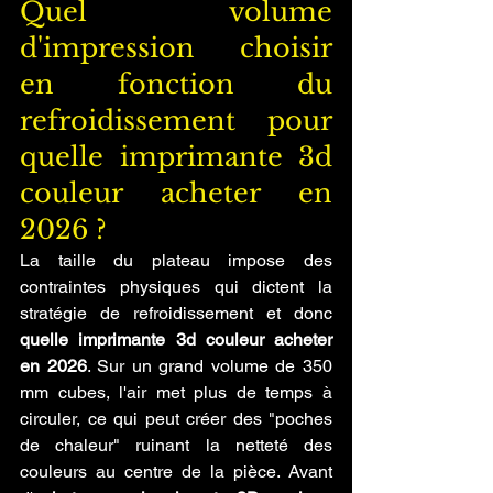
Quel volume 
d'impression choisir 
en fonction du 
refroidissement pour 
quelle imprimante 3d 
couleur acheter en 
2026 ?
La taille du plateau impose des 
contraintes physiques qui dictent la 
stratégie de refroidissement et donc 
quelle imprimante 3d couleur acheter 
en 2026
. Sur un grand volume de 350 
mm cubes, l'air met plus de temps à 
circuler, ce qui peut créer des "poches 
de chaleur" ruinant la netteté des 
couleurs au centre de la pièce. Avant 