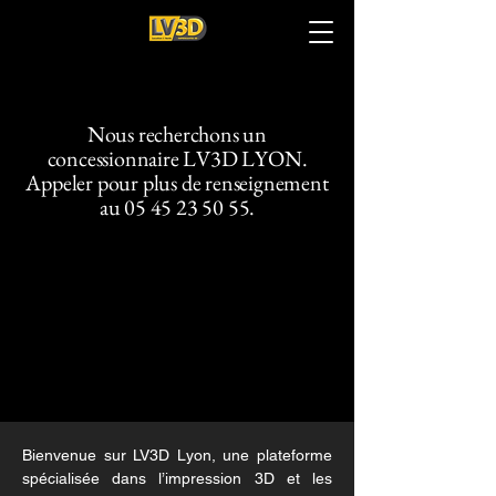
Nous recherchons un
concessionnaire LV3D LYON.
Appeler pour plus de renseignement
au
05 45 23 50 55
.
Chez
Chez
Bienvenue sur LV3D Lyon, une plateforme
spécialisée dans l’impression 3D et les