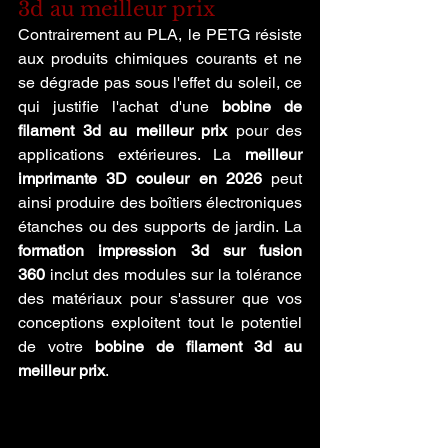
3d au meilleur prix
Contrairement au PLA, le PETG résiste 
aux produits chimiques courants et ne 
se dégrade pas sous l'effet du soleil, ce 
qui justifie l'achat d'une 
bobine de 
filament 3d au meilleur prix
 pour des 
applications extérieures. La 
meilleur 
imprimante 3D couleur en 2026
 peut 
ainsi produire des boîtiers électroniques 
étanches ou des supports de jardin. La 
formation impression 3d sur fusion 
360
 inclut des modules sur la tolérance 
des matériaux pour s'assurer que vos 
conceptions exploitent tout le potentiel 
de votre 
bobine de filament 3d au 
meilleur prix
.