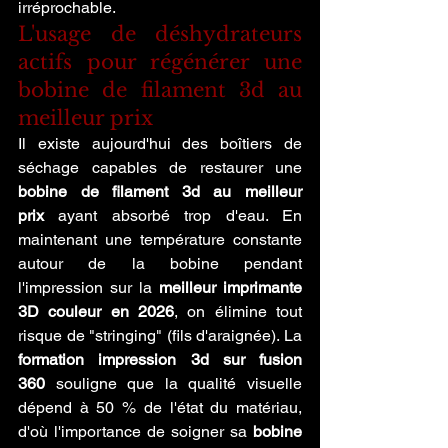
irréprochable.
L'usage de déshydrateurs 
actifs pour régénérer une 
bobine de filament 3d au 
meilleur prix
Il existe aujourd'hui des boîtiers de 
séchage capables de restaurer une 
bobine de filament 3d au meilleur 
prix
 ayant absorbé trop d'eau. En 
maintenant une température constante 
autour de la bobine pendant 
l'impression sur la 
meilleur imprimante 
3D couleur en 2026
, on élimine tout 
risque de "stringing" (fils d'araignée). La 
formation impression 3d sur fusion 
360
 souligne que la qualité visuelle 
dépend à 50 % de l'état du matériau, 
d'où l'importance de soigner sa 
bobine 