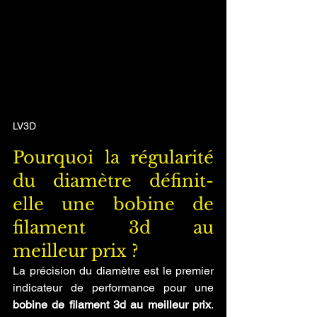
LV3D
Pourquoi la régularité 
du diamètre définit-
elle une bobine de 
filament 3d au 
meilleur prix ?
La précision du diamètre est le premier 
indicateur de performance pour une 
bobine de filament 3d au meilleur prix
. 