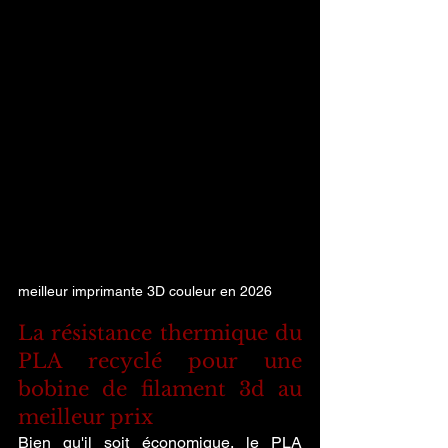
meilleur imprimante 3D couleur en 2026
La résistance thermique du 
PLA recyclé pour une 
bobine de filament 3d au 
meilleur prix
Bien qu'il soit économique, le PLA 