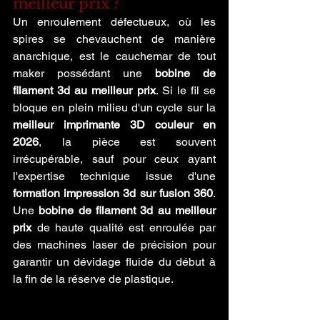
meilleur prix ?
Un enroulement défectueux, où les 
spires se chevauchent de manière 
anarchique, est le cauchemar de tout 
maker possédant une 
bobine de 
filament 3d au meilleur prix
. Si le fil se 
bloque en plein milieu d'un cycle sur la 
meilleur imprimante 3D couleur en 
2026
, la pièce est souvent 
irrécupérable, sauf pour ceux ayant 
l'expertise technique issue d'une 
formation impression 3d sur fusion 360
. 
Une 
bobine de filament 3d au meilleur 
prix
 de haute qualité est enroulée par 
des machines laser de précision pour 
garantir un dévidage fluide du début à 
la fin de la réserve de plastique.