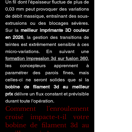
Un fil dont l'épaisseur fluctue de plus de 
0,03 mm peut provoquer des variations 
de débit massique, entraînant des sous-
extrusions ou des blocages sévères. 
Sur la 
meilleur imprimante 3D couleur 
en 2026
, la gestion des transitions de 
teintes est extrêmement sensible à ces 
micro-variations. En suivant une 
formation impression 3d sur fusion 360
, 
les concepteurs apprennent à 
paramétrer des parois fines, mais 
celles-ci ne seront solides que si la 
bobine de filament 3d au meilleur 
prix
 délivre un flux constant et prévisible 
durant toute l'opération.
Comment l'enroulement 
croisé impacte-t-il votre 
bobine de filament 3d au 