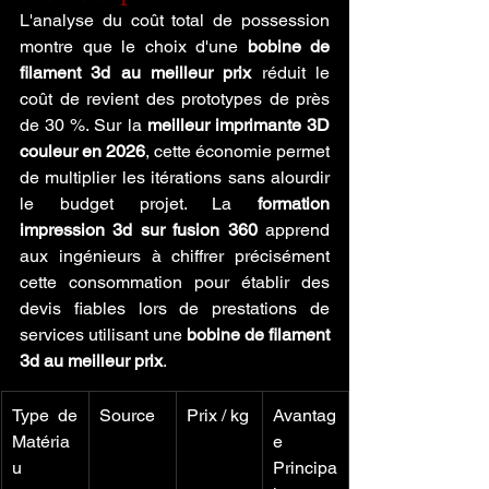
L'analyse du coût total de possession 
montre que le choix d'une 
bobine de 
filament 3d au meilleur prix
 réduit le 
coût de revient des prototypes de près 
de 30 %. Sur la 
meilleur imprimante 3D 
couleur en 2026
, cette économie permet 
de multiplier les itérations sans alourdir 
le budget projet. La 
formation 
impression 3d sur fusion 360
 apprend 
aux ingénieurs à chiffrer précisément 
cette consommation pour établir des 
devis fiables lors de prestations de 
services utilisant une 
bobine de filament 
3d au meilleur prix
.
Type de 
Source
Prix / kg
Avantag
Matéria
e 
u
Principa