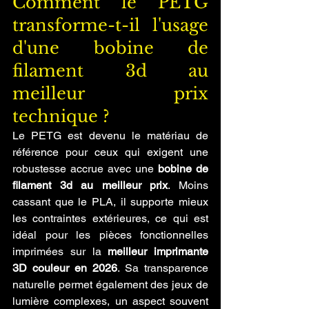
Comment le PETG 
transforme-t-il l'usage 
d'une bobine de 
filament 3d au 
meilleur prix 
technique ?
Le PETG est devenu le matériau de 
référence pour ceux qui exigent une 
robustesse accrue avec une 
bobine de 
filament 3d au meilleur prix
. Moins 
cassant que le PLA, il supporte mieux 
les contraintes extérieures, ce qui est 
idéal pour les pièces fonctionnelles 
imprimées sur la 
meilleur imprimante 
3D couleur en 2026
. Sa transparence 
naturelle permet également des jeux de 
lumière complexes, un aspect souvent 