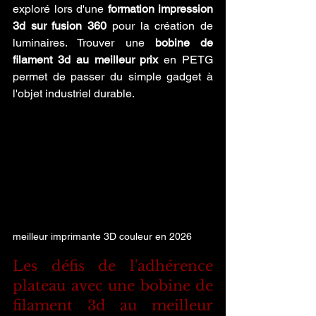
exploré lors d'une 
formation impression 
3d sur fusion 360
 pour la création de 
luminaires. Trouver une 
bobine de 
filament 3d au meilleur prix
 en PETG 
permet de passer du simple gadget à 
l'objet industriel durable.
meilleur imprimante 3D couleur en 2026
Les défis de l'adhérence 
plateau avec une bobine de 
filament 3d au meilleur 