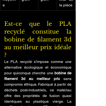
e
la pièce
Est-ce que le PLA 
recyclé constitue la 
bobine de filament 3d 
au meilleur prix idéale 
?
Le PLA recyclé s'impose comme une 
alternative écologique et économique 
pour quiconque cherche une 
bobine de 
filament 3d au meilleur prix
 sans 
compromis éthique. Fabriqué à partir de 
déchets post-industriels, ce matériau 
offre des propriétés de fusion quasi 
identiques au plastique vierge. La 