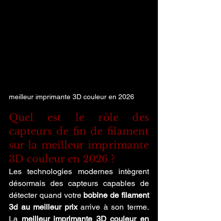
meilleur imprimante 3D couleur en 2026
Quel est le rôle des 
capteurs de fin de filament 
sur la meilleur imprimante 
3D couleur en 2026 ?
Les technologies modernes intègrent 
désormais des capteurs capables de 
détecter quand votre 
bobine de filament 
3d au meilleur prix
 arrive à son terme. 
La 
meilleur imprimante 3D couleur en 