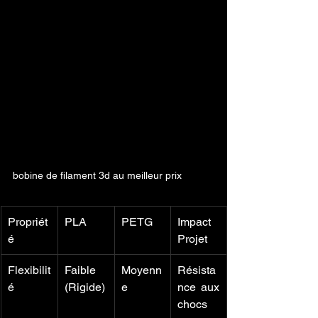
bobine de filament 3d au meilleur prix
Propriét
PLA
PETG
Impact 
é
Projet
Flexibilit
Faible 
Moyenn
Résista
é
(Rigide)
e
nce aux 
chocs