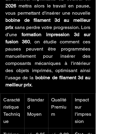
2026
 mettra alors le travail en pause, 
vous permettant d'insérer une nouvelle 
bobine de filament 3d au meilleur 
prix
 sans perdre votre progression. Lors 
d'une 
formation impression 3d sur 
fusion 360
, on étudie comment ces 
pauses peuvent être programmées 
manuellement pour insérer des 
composants mécaniques à l'intérieur 
des objets imprimés, optimisant ainsi 
l'usage de la 
bobine de filament 3d au 
meilleur prix
.
Caracté
Standar
Qualité 
Impact 
ristique 
d 
Premiu
sur 
Techniq
Moyen
m
l'impres
ue
sion