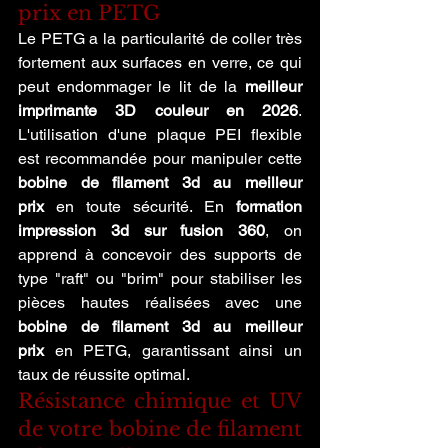
prix en PETG
Le PETG a la particularité de coller très 
fortement aux surfaces en verre, ce qui 
peut endommager le lit de la 
meilleur 
imprimante 3D couleur en 2026
. 
L'utilisation d'une plaque PEI flexible 
est recommandée pour manipuler cette 
bobine de filament 3d au meilleur 
prix
 en toute sécurité. En 
formation 
impression 3d sur fusion 360
, on 
apprend à concevoir des supports de 
type "raft" ou "brim" pour stabiliser les 
pièces hautes réalisées avec une 
bobine de filament 3d au meilleur 
prix
 en PETG, garantissant ainsi un 
taux de réussite optimal.
Résistance chimique et UV 
de votre bobine de filament 