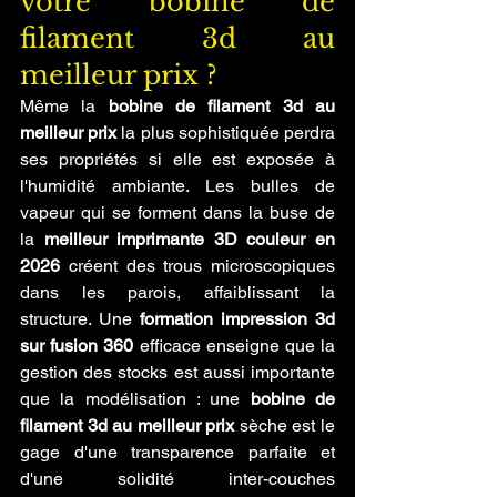
votre bobine de 
filament 3d au 
meilleur prix ?
Même la 
bobine de filament 3d au 
meilleur prix
 la plus sophistiquée perdra 
ses propriétés si elle est exposée à 
l'humidité ambiante. Les bulles de 
vapeur qui se forment dans la buse de 
la 
meilleur imprimante 3D couleur en 
2026
 créent des trous microscopiques 
dans les parois, affaiblissant la 
structure. Une 
formation impression 3d 
sur fusion 360
 efficace enseigne que la 
gestion des stocks est aussi importante 
que la modélisation : une 
bobine de 
filament 3d au meilleur prix
 sèche est le 
gage d'une transparence parfaite et 
d'une solidité inter-couches 