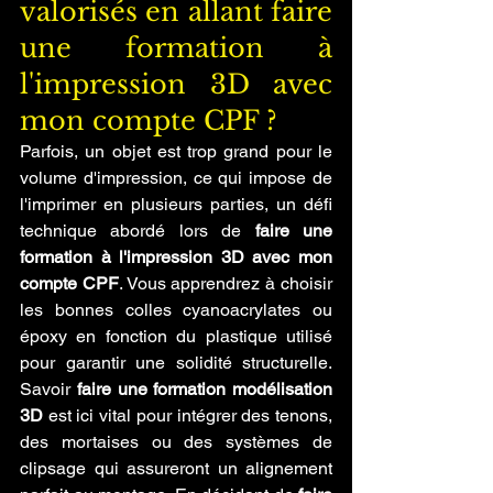
valorisés en allant faire 
une formation à 
l'impression 3D avec 
mon compte CPF ?
Parfois, un objet est trop grand pour le 
volume d'impression, ce qui impose de 
l'imprimer en plusieurs parties, un défi 
technique abordé lors de 
faire une 
formation à l'impression 3D avec mon 
compte CPF
. Vous apprendrez à choisir 
les bonnes colles cyanoacrylates ou 
époxy en fonction du plastique utilisé 
pour garantir une solidité structurelle. 
Savoir 
faire une formation modélisation 
3D
 est ici vital pour intégrer des tenons, 
des mortaises ou des systèmes de 
clipsage qui assureront un alignement 