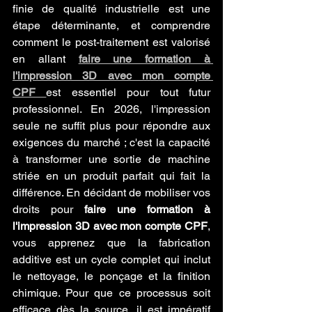
finie de qualité industrielle est une 
étape déterminante, et comprendre 
comment le post-traitement est valorisé 
en allant 
faire une formation à 
l'impression 3D avec mon compte 
CPF
est essentiel pour tout futur 
professionnel. En 2026, l'impression 
seule ne suffit plus pour répondre aux 
exigences du marché ; c'est la capacité 
à transformer une sortie de machine 
striée en un produit parfait qui fait la 
différence. En décidant de mobiliser vos 
droits pour 
faire une formation à 
l'impression 3D avec mon compte CPF
, 
vous apprenez que la fabrication 
additive est un cycle complet qui inclut 
le nettoyage, le ponçage et la finition 
chimique. Pour que ce processus soit 
efficace dès la source, il est impératif 