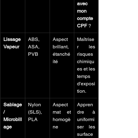
avec 
mon 
compte 
CPF
 ?
Lissage 
ABS, 
Aspect 
Maîtrise
Vapeur
ASA, 
brillant, 
r les 
PVB
étanché
risques 
ité
chimiqu
es et les 
temps 
d'exposi
tion.
Sablage 
Nylon 
Aspect 
Appren
/ 
(SLS), 
mat et 
dre à 
Microbill
PLA
homogè
uniformi
age
ne
ser les 
surface