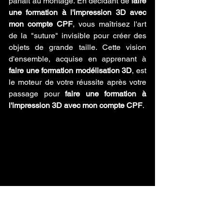
parfait au montage. En décidant de 
faire 
une formation à l'impression 3D avec 
mon compte CPF
, vous maîtrisez l'art 
de la "suture" invisible pour créer des 
objets de grande taille. Cette vision 
d'ensemble, acquise en apprenant à 
faire une formation modélisation 3D
, est 
le moteur de votre réussite après votre 
passage pour 
faire une formation à 
l'impression 3D avec mon compte CPF
.
faire une formation à l'impression 3D avec 
mon compte CPF