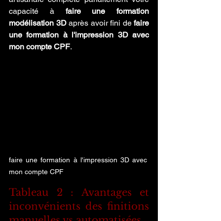
capacité à 
faire une formation 
modélisation 3D
 après avoir fini de 
faire 
une formation à l'impression 3D avec 
mon compte CPF
.
faire une formation à l'impression 3D avec 
mon compte CPF
Tableau 2 : Avantages et 
inconvénients des finitions 
manuelles vs automatisées