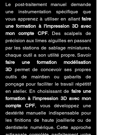
Le post-traitement manuel demande 
une instrumentation spécifique que 
vous apprenez à utiliser en allant 
faire 
une formation à l'impression 3D avec 
mon compte CPF
. Des scalpels de 
précision aux limes aiguilles en passant 
par les stations de sablage miniatures, 
chaque outil a son utilité propre. Savoir 
faire une formation modélisation 
3D
 permet de concevoir ses propres 
outils de maintien ou gabarits de 
ponçage pour faciliter le travail répétitif 
en atelier. En choisissant de 
faire une 
formation à l'impression 3D avec mon 
compte CPF
, vous développez une 
dextérité manuelle indispensable pour 
les finitions de haute joaillerie ou de 
dentisterie numérique. Cette approche 
artisanale complète parfaitement votre 