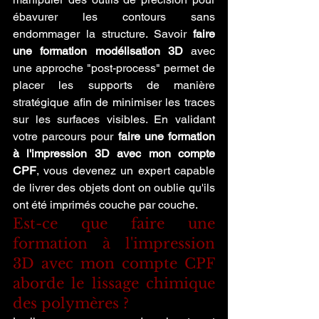
ébavurer les contours sans 
endommager la structure. Savoir 
faire 
une formation modélisation 3D
 avec 
une approche "post-process" permet de 
placer les supports de manière 
stratégique afin de minimiser les traces 
sur les surfaces visibles. En validant 
votre parcours pour 
faire une formation 
à l'impression 3D avec mon compte 
CPF
, vous devenez un expert capable 
de livrer des objets dont on oublie qu'ils 
ont été imprimés couche par couche.
Est-ce que faire une 
formation à l'impression 
3D avec mon compte CPF 
aborde le lissage chimique 
des polymères ?