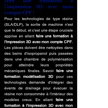
faire une formation à 
l'impression 3D avec mon 
compte CPF ?
Pour les technologies de type résine 
(SLA/DLP), la sortie de machine n'est 
que le début, et c'est une étape cruciale 
apprise en allant 
faire une formation à 
l'impression 3D avec mon compte CPF
. 
Les pièces doivent être nettoyées dans 
des bains d'isopropanol puis passées 
dans une chambre de polymérisation 
pour atteindre leurs propriétés 
mécaniques finales. Savoir 
faire une 
formation modélisation 3D
 pour ces 
technologies demande d'intégrer des 
évents de drainage pour évacuer la 
résine non consommée à l'intérieur des 
modèles creux. En allant 
faire une 
formation à l'impression 3D avec mon 