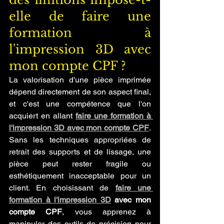
elle de faire une 
formation à 
l'impression 3D avec 
mon compte CPF ?
La valorisation d'une pièce imprimée 
dépend directement de son aspect final, 
et c'est une compétence que l'on 
acquiert en allant 
faire une formation à 
l'impression 3D avec mon compte CPF
. 
Sans les techniques appropriées de 
retrait des supports et de lissage, une 
pièce peut rester fragile ou 
esthétiquement inacceptable pour un 
client. En choisissant de 
faire une 
formation à l'impression 3D
 avec mon 
compte CPF
, vous apprenez à 
manipuler des outils de précision pour 