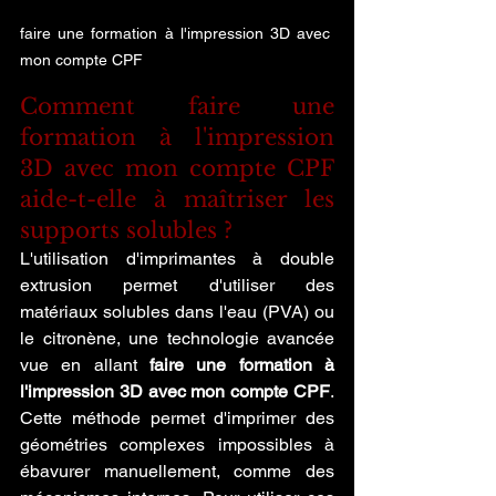
faire une formation à l'impression 3D avec 
mon compte CPF
Comment faire une 
formation à l'impression 
3D avec mon compte CPF 
aide-t-elle à maîtriser les 
supports solubles ?
L'utilisation d'imprimantes à double 
extrusion permet d'utiliser des 
matériaux solubles dans l'eau (PVA) ou 
le citronène, une technologie avancée 
vue en allant 
faire une formation à 
l'impression 3D avec mon compte CPF
. 
Cette méthode permet d'imprimer des 
géométries complexes impossibles à 
ébavurer manuellement, comme des 