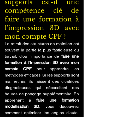
supports est-il une 
compétence clé de 
faire une formation à 
l'impression 3D avec 
mon compte CPF ?
Le retrait des structures de maintien est 
souvent la partie la plus fastidieuse du 
travail, d'où l'importance de 
faire une 
formation à l'impression 3D avec mon 
compte CPF
 pour apprendre les 
méthodes efficaces. Si les supports sont 
mal retirés, ils laissent des cicatrices 
disgracieuses qui nécessitent des 
heures de ponçage supplémentaire. En 
apprenant à 
faire une formation 
modélisation 3D
, vous découvrez 
comment optimiser les angles d'auto-