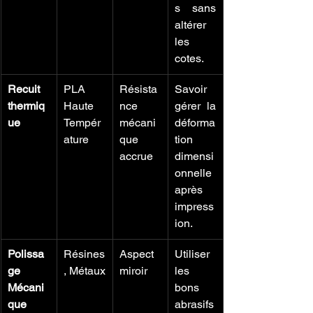
s sans 
altérer 
les 
cotes.
Recuit 
PLA 
Résista
Savoir 
thermiq
Haute 
nce 
gérer la 
ue
Tempér
mécani
déforma
ature
que 
tion 
accrue
dimensi
onnelle 
après 
impress
ion.
Polissa
Résines
Aspect 
Utiliser 
ge 
, Métaux
miroir
les 
Mécani
bons 
que
abrasifs 