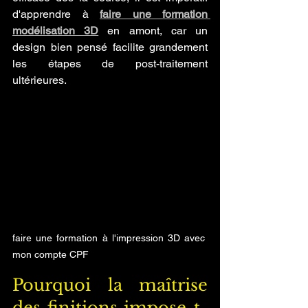
d'apprendre à 
faire une formation 
modélisation 3D
 en amont, car un 
design bien pensé facilite grandement 
les étapes de post-traitement 
ultérieures.
faire une formation à l'impression 3D avec 
mon compte CPF
Pourquoi la maîtrise 
des finitions impose-t-