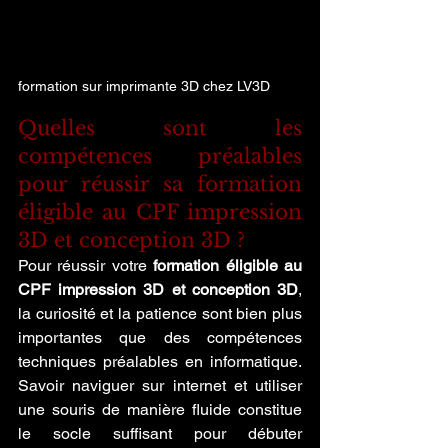
formation sur imprimante 3D chez LV3D
Quelles sont les 
compétences préalables 
pour réussir sa formation 
éligible au CPF impression 
3D et conception 3D ?
Pour réussir votre 
formation éligible au 
CPF impression 3D et conception 3D
, 
la curiosité et la patience sont bien plus 
importantes que des compétences 
techniques préalables en informatique. 
Savoir naviguer sur internet et utiliser 
une souris de manière fluide constitue 
le socle suffisant pour débuter 