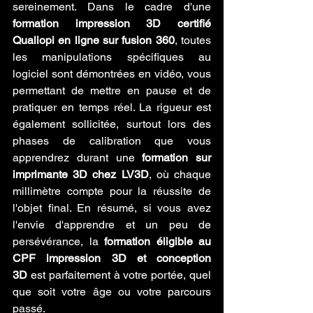
sereinement. Dans le cadre d'une 
formation impression 3D certifié 
Qualiopi en ligne sur fusion 360
, toutes 
les manipulations spécifiques au 
logiciel sont démontrées en vidéo, vous 
permettant de mettre en pause et de 
pratiquer en temps réel. La rigueur est 
également sollicitée, surtout lors des 
phases de calibration que vous 
apprendrez durant une 
formation sur 
imprimante 3D chez LV3D
, où chaque 
millimètre compte pour la réussite de 
l'objet final. En résumé, si vous avez 
l'envie d'apprendre et un peu de 
persévérance, la 
formation éligible au 
CPF impression 3D et conception 
3D
 est parfaitement à votre portée, quel 
que soit votre âge ou votre parcours 
passé.