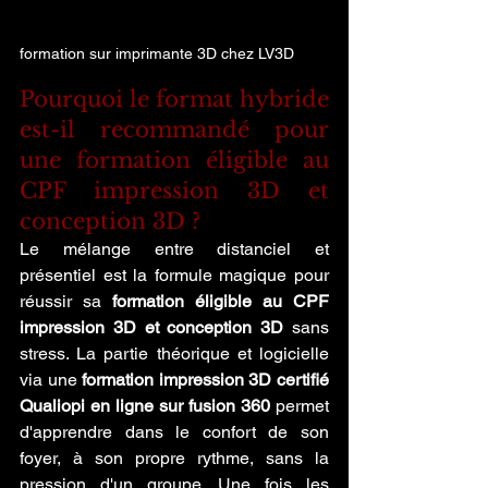
formation sur imprimante 3D chez LV3D
Pourquoi le format hybride 
est-il recommandé pour 
une formation éligible au 
CPF impression 3D et 
conception 3D ?
Le mélange entre distanciel et 
présentiel est la formule magique pour 
réussir sa 
formation éligible au CPF 
impression 3D et conception 3D
 sans 
stress. La partie théorique et logicielle 
via une 
formation impression 3D certifié 
Qualiopi en ligne sur fusion 360
 permet 
d'apprendre dans le confort de son 
foyer, à son propre rythme, sans la 
pression d'un groupe. Une fois les 