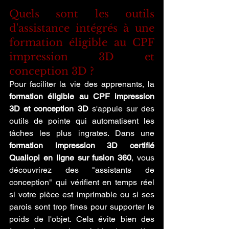
Quels sont les outils 
d'assistance intégrés à une 
formation éligible au CPF 
impression 3D et 
conception 3D ?
Pour faciliter la vie des apprenants, la 
formation éligible au CPF impression 
3D et conception 3D
 s'appuie sur des 
outils de pointe qui automatisent les 
tâches les plus ingrates. Dans une 
formation impression 3D certifié 
Qualiopi en ligne sur fusion 360
, vous 
découvrirez des "assistants de 
conception" qui vérifient en temps réel 
si votre pièce est imprimable ou si ses 
parois sont trop fines pour supporter le 
poids de l'objet. Cela évite bien des 