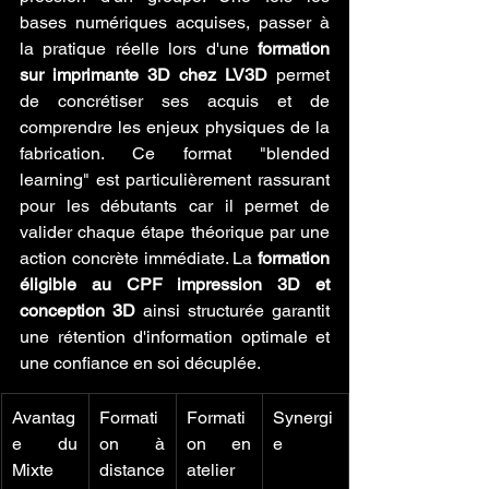
bases numériques acquises, passer à 
la pratique réelle lors d'une 
formation 
sur imprimante 3D chez LV3D
 permet 
de concrétiser ses acquis et de 
comprendre les enjeux physiques de la 
fabrication. Ce format "blended 
learning" est particulièrement rassurant 
pour les débutants car il permet de 
valider chaque étape théorique par une 
action concrète immédiate. La 
formation 
éligible au CPF impression 3D et 
conception 3D
 ainsi structurée garantit 
une rétention d'information optimale et 
une confiance en soi décuplée.
Avantag
Formati
Formati
Synergi
e du 
on à 
on en 
e
Mixte
distance
atelier 