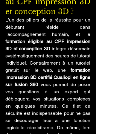
au CPF impression 3D 
et conception 3D ?
L'un des piliers de la réussite pour un 
débutant réside dans 
l'accompagnement humain, et la 
formation éligible au CPF impression 
3D et conception 3D
 intègre désormais 
systématiquement des heures de tutorat 
individuel. Contrairement à un tutoriel 
gratuit sur le web, une 
formation 
impression 3D certifié Qualiopi en ligne 
sur fusion 360
 vous permet de poser 
vos questions à un expert qui 
débloquera vos situations complexes 
en quelques minutes. Ce filet de 
sécurité est indispensable pour ne pas 
se décourager face à une fonction 
logicielle récalcitrante. De même, lors 