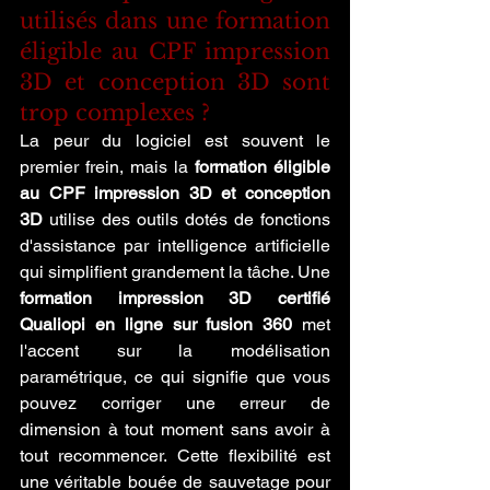
utilisés dans une formation 
éligible au CPF impression 
3D et conception 3D sont 
trop complexes ?
La peur du logiciel est souvent le 
premier frein, mais la 
formation éligible 
au CPF impression 3D et conception 
3D
 utilise des outils dotés de fonctions 
d'assistance par intelligence artificielle 
qui simplifient grandement la tâche. Une 
formation impression 3D certifié 
Qualiopi en ligne sur fusion 360
 met 
l'accent sur la modélisation 
paramétrique, ce qui signifie que vous 
pouvez corriger une erreur de 
dimension à tout moment sans avoir à 
tout recommencer. Cette flexibilité est 
une véritable bouée de sauvetage pour 