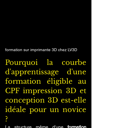
formation sur imprimante 3D chez LV3D
Pourquoi la courbe 
d'apprentissage d'une 
formation éligible au 
CPF impression 3D et 
conception 3D est-elle 
idéale pour un novice 
?
La structure même d'une 
formation 