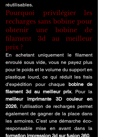
réutilisables.
Pourquoi privilégier les 
recharges sans bobine pour 
obtenir une bobine de 
filament 3d au meilleur 
prix ?
En achetant uniquement le filament 
enroulé sous vide, vous ne payez plus 
pour le poids et le volume du support en 
plastique lourd, ce qui réduit les frais 
d'expédition pour chaque 
bobine de 
filament 3d au meilleur prix
. Pour la 
meilleur imprimante 3D couleur en 
2026
, l'utilisation de recharges permet 
également de gagner de la place dans 
les armoires. C'est une démarche éco-
responsable mise en avant dans la 
formation impression 3d sur fusion 360
.