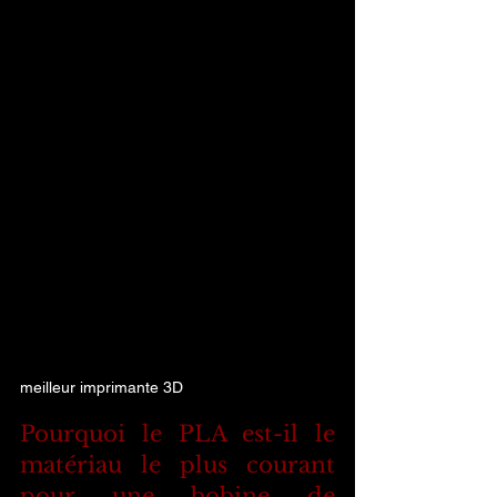
meilleur imprimante 3D 
Pourquoi le PLA est-il le 
matériau le plus courant 
pour une bobine de 