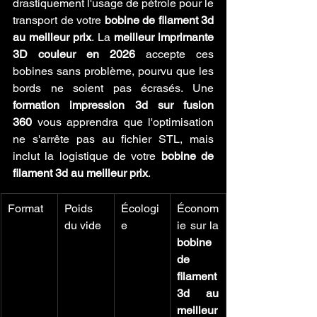
drastiquement l'usage de pétrole pour le 
transport de votre 
bobine de filament 3d 
au meilleur prix
. La 
meilleur imprimante 
3D couleur en 2026
 accepte ces 
bobines sans problème, pourvu que les 
bords ne soient pas écrasés. Une 
formation impression 3d sur fusion 
360
 vous apprendra que l'optimisation 
ne s'arrête pas au fichier STL, mais 
inclut la logistique de votre 
bobine de 
filament 3d au meilleur prix
.
Format
Poids 
Écologi
Économ
du vide
e
ie sur la 
bobine 
de 
filament 
3d au 
meilleur 