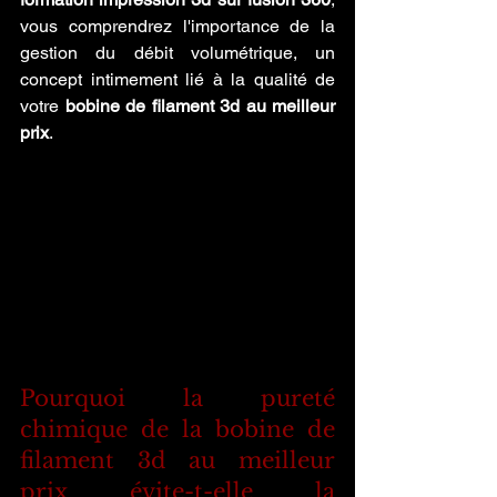
vous comprendrez l'importance de la 
gestion du débit volumétrique, un 
concept intimement lié à la qualité de 
votre 
bobine de filament 3d au meilleur 
prix
.
Pourquoi la pureté 
chimique de la bobine de 
filament 3d au meilleur 
prix évite-t-elle la 