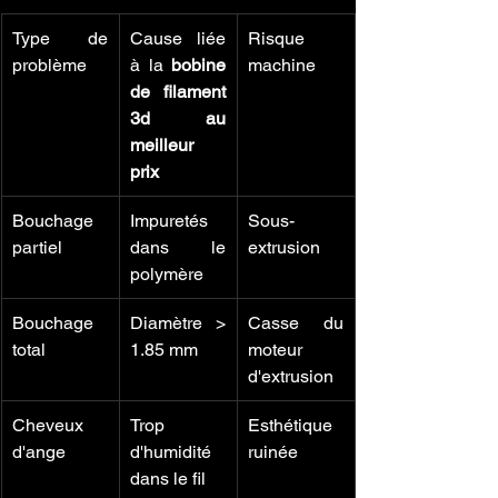
Type de 
Cause liée 
Risque 
problème
à la 
bobine 
machine
de filament 
3d au 
meilleur 
prix
Bouchage 
Impuretés 
Sous-
partiel
dans le 
extrusion
polymère
Bouchage 
Diamètre > 
Casse du 
total
1.85 mm
moteur 
d'extrusion
Cheveux 
Trop 
Esthétique 
d'ange
d'humidité 
ruinée
dans le fil