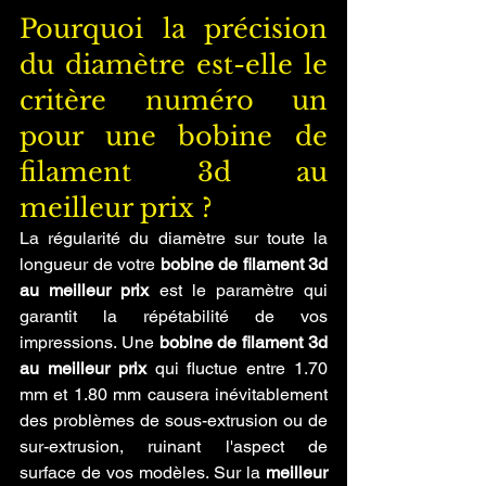
Pourquoi la précision 
du diamètre est-elle le 
critère numéro un 
pour une bobine de 
filament 3d au 
meilleur prix ?
La régularité du diamètre sur toute la 
longueur de votre 
bobine de filament 3d 
au meilleur prix
 est le paramètre qui 
garantit la répétabilité de vos 
impressions. Une 
bobine de filament 3d 
au meilleur prix
 qui fluctue entre 1.70 
mm et 1.80 mm causera inévitablement 
des problèmes de sous-extrusion ou de 
sur-extrusion, ruinant l'aspect de 
surface de vos modèles. Sur la 
meilleur 