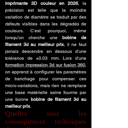
imprimante 3D couleur en 2026
, la 
précision est telle que la moindre 
variation de diamètre se traduit par des 
défauts visibles dans les dégradés de 
couleurs. C'est pourquoi, même 
lorsqu'on cherche une 
bobine de 
filament 3d au meilleur prix
, il ne faut 
jamais descendre en dessous d'une 
tolérance de ±0.03 mm. Lors d'une 
formation impression 3d sur fusion 360
, 
on apprend à configurer les paramètres 
de tranchage pour compenser ces 
micro-variations, mais rien ne remplace 
une base matérielle saine fournie par 
une bonne 
bobine de filament 3d au 
meilleur prix
.
Quelles sont les 
conséquences techniques 