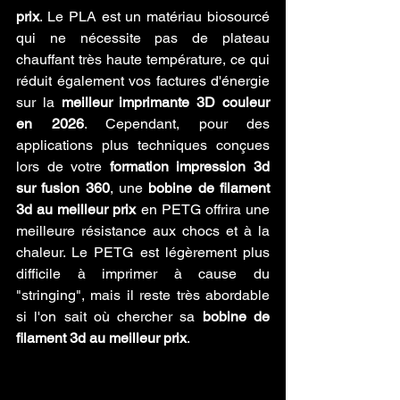
prix
. Le PLA est un matériau biosourcé 
qui ne nécessite pas de plateau 
chauffant très haute température, ce qui 
réduit également vos factures d'énergie 
sur la 
meilleur imprimante 3D couleur 
en 2026
. Cependant, pour des 
applications plus techniques conçues 
lors de votre 
formation impression 3d 
sur fusion 360
, une 
bobine de filament 
3d au meilleur prix
 en PETG offrira une 
meilleure résistance aux chocs et à la 
chaleur. Le PETG est légèrement plus 
difficile à imprimer à cause du 
"stringing", mais il reste très abordable 
si l'on sait où chercher sa 
bobine de 
filament 3d au meilleur prix
.