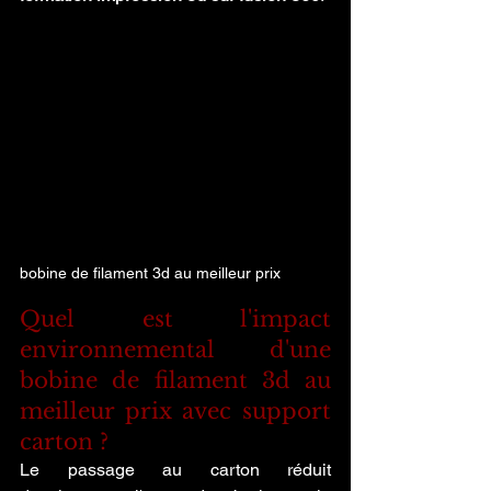
bobine de filament 3d au meilleur prix
Quel est l'impact 
environnemental d'une 
bobine de filament 3d au 
meilleur prix avec support 
carton ?
Le passage au carton réduit 