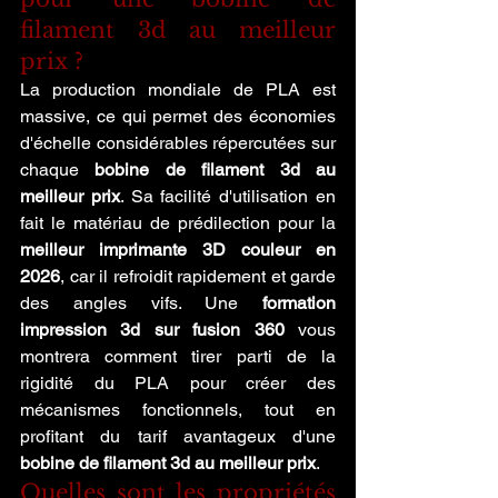
filament 3d au meilleur 
prix ?
La production mondiale de PLA est 
massive, ce qui permet des économies 
d'échelle considérables répercutées sur 
chaque 
bobine de filament 3d au 
meilleur prix
. Sa facilité d'utilisation en 
fait le matériau de prédilection pour la 
meilleur imprimante 3D couleur en 
2026
, car il refroidit rapidement et garde 
des angles vifs. Une 
formation 
impression 3d sur fusion 360
 vous 
montrera comment tirer parti de la 
rigidité du PLA pour créer des 
mécanismes fonctionnels, tout en 
profitant du tarif avantageux d'une 
bobine de filament 3d au meilleur prix
.
Quelles sont les propriétés 