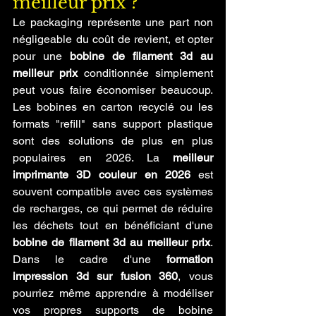
meilleur prix ?
Le packaging représente une part non 
négligeable du coût de revient, et opter 
pour une 
bobine de filament 3d au 
meilleur prix
 conditionnée simplement 
peut vous faire économiser beaucoup. 
Les bobines en carton recyclé ou les 
formats "refill" sans support plastique 
sont des solutions de plus en plus 
populaires en 2026. La 
meilleur 
imprimante 3D couleur en 2026
 est 
souvent compatible avec ces systèmes 
de recharges, ce qui permet de réduire 
les déchets tout en bénéficiant d'une 
bobine de filament 3d au meilleur prix
. 
Dans le cadre d'une 
formation 
impression 3d sur fusion 360
, vous 
pourriez même apprendre à modéliser 
vos propres supports de bobine 