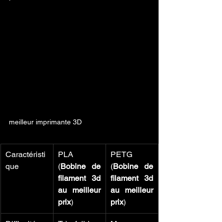
meilleur imprimante 3D 
Caractéristi
PLA 
PETG 
que
(
Bobine de 
(
Bobine de 
filament 3d 
filament 3d 
au meilleur 
au meilleur 
prix
)
prix
)