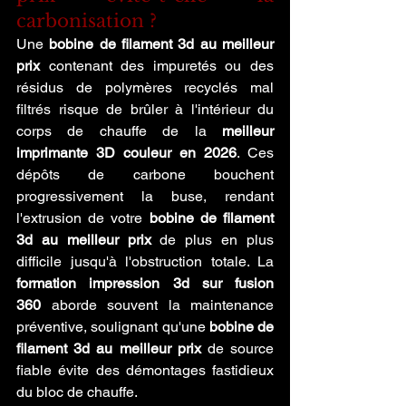
carbonisation ?
Une 
bobine de filament 3d au meilleur 
prix
 contenant des impuretés ou des 
résidus de polymères recyclés mal 
filtrés risque de brûler à l'intérieur du 
corps de chauffe de la 
meilleur 
imprimante 3D couleur en 2026
. Ces 
dépôts de carbone bouchent 
progressivement la buse, rendant 
l'extrusion de votre 
bobine de filament 
3d au meilleur prix
 de plus en plus 
difficile jusqu'à l'obstruction totale. La 
formation impression 3d sur fusion 
360
 aborde souvent la maintenance 
préventive, soulignant qu'une 
bobine de 
filament 3d au meilleur prix
 de source 
fiable évite des démontages fastidieux 
du bloc de chauffe.