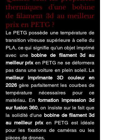
thermiques d'une bobine 
de filament 3d au meilleur 
prix en PETG ?
Le PETG possède une température de 
transition vitreuse supérieure à celle du 
PLA, ce qui signifie qu'un objet imprimé 
avec une 
bobine de filament 3d au 
meilleur prix
 en PETG ne se déformera 
pas dans une voiture en plein soleil. La 
meilleur imprimante 3D couleur en 
2026
 gère parfaitement les courbes de 
température nécessaires pour ce 
matériau. En 
formation impression 3d 
sur fusion 360
, on insiste sur le fait que 
la solidité d'une 
bobine de filament 3d 
au meilleur prix
 en PETG est idéale 
pour les fixations de caméras ou les 
pièces de drones.