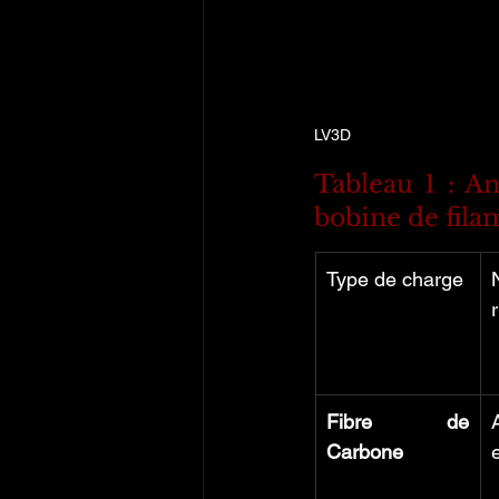
LV3D
Tableau 1 : An
bobine de fila
Type de charge
Fibre de 
Carbone