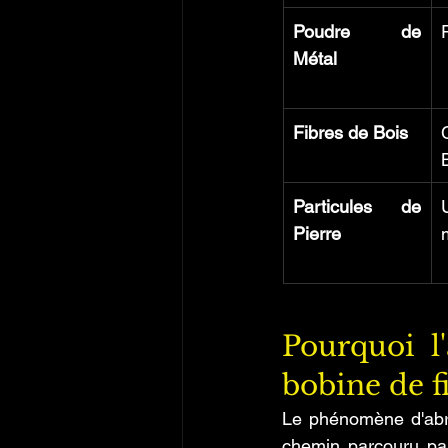
Poudre de 
Métal
Fibres de Bois
Particules de 
Pierre
Pourquoi l'
bobine de f
Le phénomène d'abras
chemin parcouru par