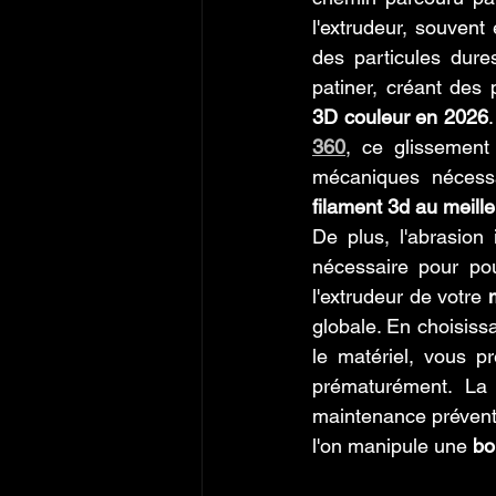
l'extrudeur, souven
des particules dure
patiner, créant des
3D couleur en 2026
360
, ce glissement 
mécaniques nécess
filament 3d au meille
De plus, l'abrasion
nécessaire pour po
l'extrudeur de votre 
globale. En choisiss
le matériel, vous pr
prématurément. La
maintenance préventi
l'on manipule une 
bo