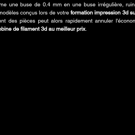
rme une buse de 0.4 mm en une buse irrégulière, ruinan
modèles conçus lors de votre 
formation impression 3d su
t des pièces peut alors rapidement annuler l'économi
bine de filament 3d au meilleur prix
.