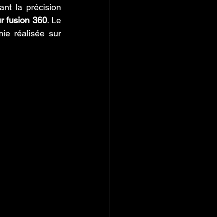
t la précision 
r fusion 360
. Le 
e réalisée sur 