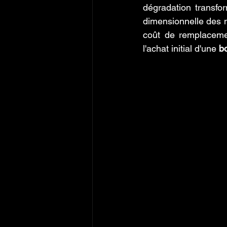
dégradation transfo
dimensionnelle des 
coût de remplacemen
l'achat initial d'une 
bo