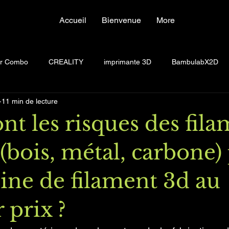
Accueil
Bienvenue
More
Contact
or Combo
CREALITY
imprimante 3D
BambulabX2D
11 min de lecture
nt les risques des fil
(bois, métal, carbone)
ine de filament 3d au
 prix ?