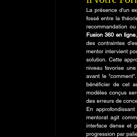
La présence d'un ex
fossé entre la théori
recommandation ou l
Fusion 360 en ligne
des contraintes d'e
mentor intervient po
solution. Cette app
niveau favorise une 
avant le "comment". 
bénéficier de cet
modèles conçus seron
des erreurs de concep
En approfondissant
mentorat agit comme
interface dense et p
progression par pali