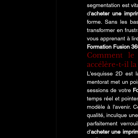
segmentation est vit
d'
acheter une impr
forme. Sans les bas
transformer en frust
Formation Fusion 36
Comment le 
accélère-t-il l
L'esquisse 2D est la
mentorat met un poin
sessions de votre 
Fo
temps réel et pointer
modèle à l'avenir. C
qualité, inculque une
parfaitement verrou
d'
acheter une impri