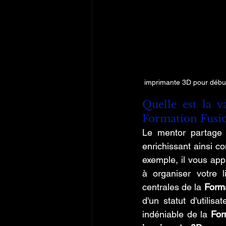
 imprimante 3D pour débu
Quelle est la v
Formation Fusio
Le mentor partage 
enrichissant ainsi c
exemple, il vous app
à organiser votre l
centrales de la 
Forma
d'un statut d'utilis
indéniable de la 
For