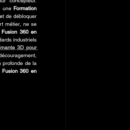
r concepteur. 
, une 
Formation 
et de débloquer 
 métier, ne se 
 Fusion 360 en 
ards industriels 
imante 3D pour 
 découragement, 
 profonde de la 
 Fusion 360 en 