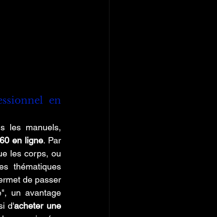
ssionnel en 
s les manuels, 
60 en ligne
. Par 
e les corps, ou 
es thématiques 
ermet de passer 
e", un avantage 
si d'
acheter une 