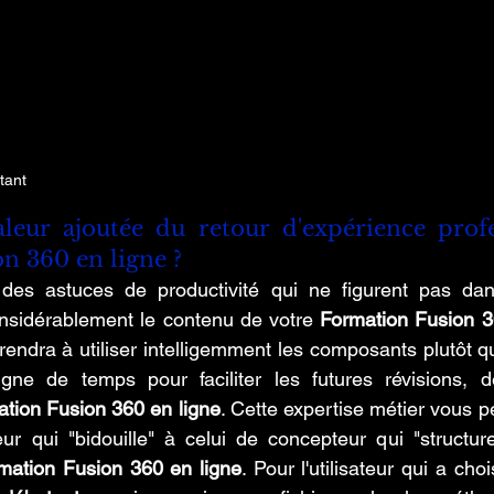
tant
aleur ajoutée du retour d'expérience profe
n 360 en ligne ?
des astuces de productivité qui ne figurent pas dan
onsidérablement le contenu de votre 
Formation Fusion 3
rendra à utiliser intelligemment les composants plutôt qu
igne de temps pour faciliter les futures révisions, d
tion Fusion 360 en ligne
. Cette expertise métier vous p
ateur qui "bidouille" à celui de concepteur qui "structur
mation Fusion 360 en ligne
. Pour l'utilisateur qui a choi