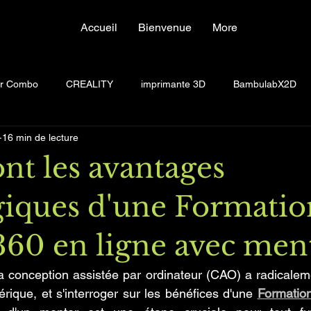
Accueil
Bienvenue
More
Contact
or Combo
CREALITY
imprimante 3D
BambulabX2D
16 min de lecture
nt les avantages
iques d'une Formatio
360 en ligne avec ment
a conception assistée par ordinateur (CAO) a radicalem
ique, et s'interroger sur les bénéfices d'une 
Formation