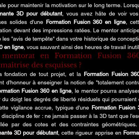
ale pour maintenir la motivation sur le long terme. Lorsq
imante 3D pour débutant
, vous avez hâte de voir vos 
es solides d'une 
Formation Fusion 360 en ligne
, cet
ration devant des impressions ratées. Le mentor anticip
0 en ligne
, vous sauvant ainsi des heures de travail inutil
mentorat en Formation Fusion 360
a maîtrise des esquisses ?
 fondation de tout projet, et la 
Formation Fusion 360
t d'honneur à enseigner la notion de "totalement contrai
rmation Fusion 360 en ligne
, le mentor pourra analyser
 du doigt les degrés de liberté résiduels qui pourraient
ette vigilance accrue, typique d'une 
Formation Fusion 
 discipline de fer : ne jamais passer à la 3D tant que l'es
illée par des cotes et des contraintes géométriques.
mante 3D pour débutant
, cette rigueur apprise en 
Format