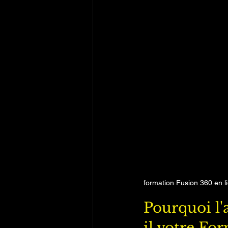
formation Fusion 360 en l
Pourquoi l
il votre Fo