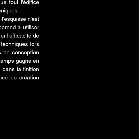
 tout l'édifice 
aniques.
l'esquisse n'est 
rend à utiliser 
 l'efficacité de 
techniques lors 
 de conception 
 temps gagné en 
dans la finition 
ce de création 