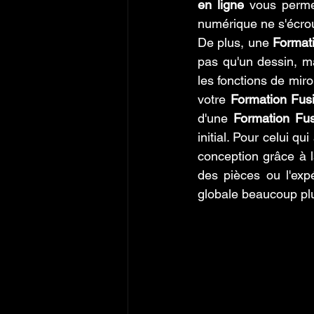
en ligne
 vous permet
numérique ne s'écroul
De plus, une 
Formati
pas qu'un dessin, m
les fonctions de miro
votre 
Formation Fus
d'une 
Formation Fus
initial. Pour celui qui
conception grâce à l
des pièces ou l'exp
globale beaucoup plus