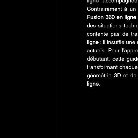
ligne
 accompagnée 
Contrairement à un 
Fusion 360 en ligne
des situations tech
contente pas de tra
ligne
 ; il insuffle u
actuels. Pour l'appr
débutant
, cette gui
transformant chaque
géométrie 3D et de 
ligne
.