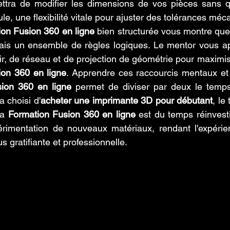
tra de modifier les dimensions de vos pièces sans que
e, une flexibilité vitale pour ajuster des tolérances méc
on Fusion 360 en ligne
 bien structurée vous montre que 
ais un ensemble de règles logiques. Le mentor vous app
ir, de réseau et de projection de géométrie pour maximiser
ion 360 en ligne
. Apprendre ces raccourcis mentaux et 
ion 360 en ligne
 permet de diviser par deux le temps
 a choisi d'
acheter une imprimante 3D pour débutant
, le
a 
Formation Fusion 360 en ligne
 est du temps réinvesti 
érimentation de nouveaux matériaux, rendant l'expérien
 gratifiante et professionnelle.