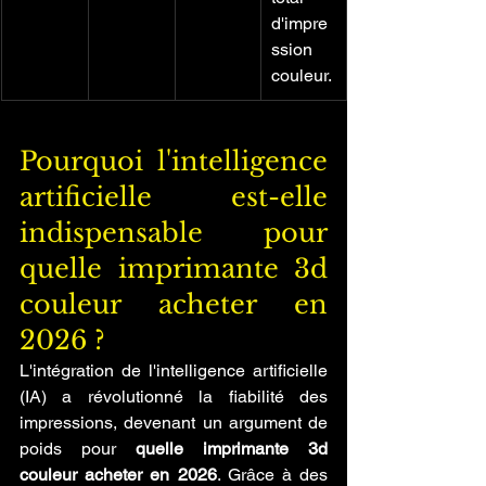
d'impre
ssion 
couleur.
Pourquoi l'intelligence 
artificielle est-elle 
indispensable pour 
quelle imprimante 3d 
couleur acheter en 
2026 ?
L'intégration de l'intelligence artificielle 
(IA) a révolutionné la fiabilité des 
impressions, devenant un argument de 
poids pour 
quelle imprimante 3d 
couleur acheter en 2026
. Grâce à des 