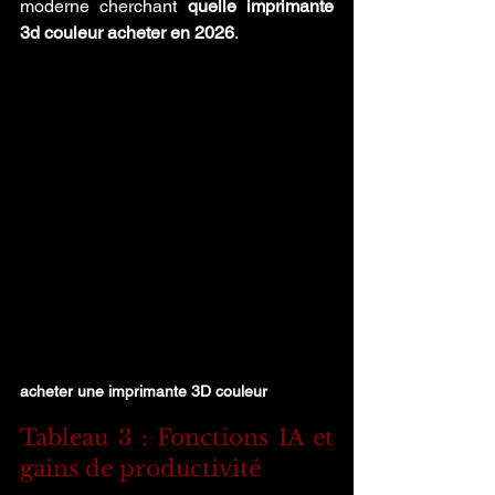
moderne cherchant 
quelle imprimante 
3d couleur acheter en 2026
.
acheter une imprimante 3D couleur
Tableau 3 : Fonctions IA et 
gains de productivité