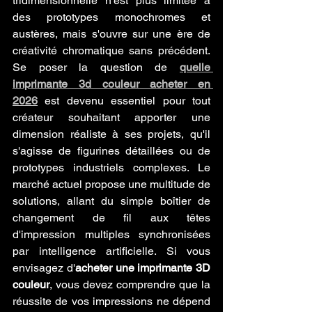
tridimensionnelle n'est plus limitée à 
des prototypes monochromes et 
austères, mais s'ouvre sur une ère de 
créativité chromatique sans précédent. 
Se poser la question de 
quelle 
imprimante 3d couleur acheter en 
2026
 est devenu essentiel pour tout 
créateur souhaitant apporter une 
dimension réaliste à ses projets, qu'il 
s'agisse de figurines détaillées ou de 
prototypes industriels complexes. Le 
marché actuel propose une multitude de 
solutions, allant du simple boîtier de 
changement de fil aux têtes 
d'impression multiples synchronisées 
par intelligence artificielle. Si vous 
envisagez d'
acheter une imprimante 3D 
couleur
, vous devez comprendre que la 
réussite de vos impressions ne dépend 