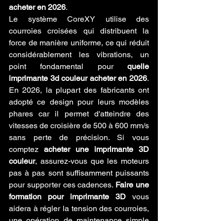
acheter en 2026
.
Le système CoreXY utilise des 
courroies croisées qui distribuent la 
force de manière uniforme, ce qui réduit 
considérablement les vibrations, un 
point fondamental pour 
quelle 
imprimante 3d couleur acheter en 2026
. 
En 2026, la plupart des fabricants ont 
adopté ce design pour leurs modèles 
phares car il permet d'atteindre des 
vitesses de croisière de 500 à 600 mm/s 
sans perte de précision. Si vous 
comptez 
acheter une imprimante 3D 
couleur
, assurez-vous que les moteurs 
pas à pas sont suffisamment puissants 
pour supporter ces cadences. 
Faire une 
formation pour imprimante 3D
 vous 
aidera à régler la tension des courroies, 
une opération de maintenance simple 