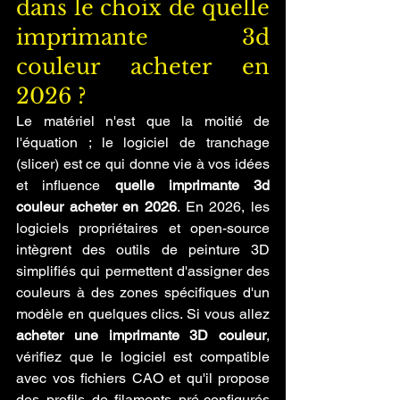
dans le choix de quelle 
imprimante 3d 
couleur acheter en 
2026 ?
Le matériel n'est que la moitié de 
l'équation ; le logiciel de tranchage 
(slicer) est ce qui donne vie à vos idées 
et influence 
quelle imprimante 3d 
couleur acheter en 2026
. En 2026, les 
logiciels propriétaires et open-source 
intègrent des outils de peinture 3D 
simplifiés qui permettent d'assigner des 
couleurs à des zones spécifiques d'un 
modèle en quelques clics. Si vous allez 
acheter une imprimante 3D couleur
, 
vérifiez que le logiciel est compatible 
avec vos fichiers CAO et qu'il propose 
des profils de filaments pré-configurés 