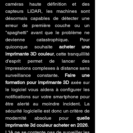
caméras haute définition et des 
capteurs LiDAR, les machines sont 
désormais capables de détecter une 
erreur de première couche ou un 
"spaghetti" avant que le problème ne 
devienne catastrophique. Pour 
quiconque souhaite 
acheter une 
imprimante 3D couleur
, cette tranquillité 
d'esprit permet de lancer des 
impressions complexes à distance sans 
surveillance constante. 
Faire une 
formation pour imprimante 3D
 axée sur 
le logiciel vous aidera à configurer les 
notifications sur votre smartphone pour 
être alerté au moindre incident. La 
sécurité logicielle est donc un critère de 
modernité absolue pour 
quelle 
imprimante 3d couleur acheter en 2026
.
L'IA ne se contente pas de surveiller les 