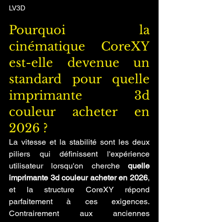
LV3D
Pourquoi la 
cinématique CoreXY 
est-elle devenue un 
standard pour quelle 
imprimante 3d 
couleur acheter en 
2026 ?
La vitesse et la stabilité sont les deux 
piliers qui définissent l'expérience 
utilisateur lorsqu'on cherche 
quelle 
imprimante 3d couleur acheter en 2026
, 
et la structure CoreXY répond 
parfaitement à ces exigences. 
Contrairement aux anciennes 