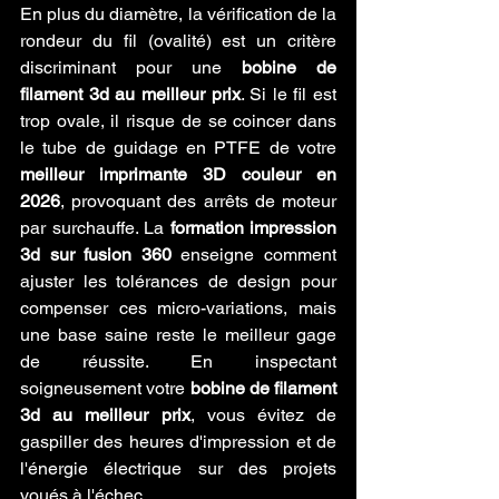
En plus du diamètre, la vérification de la 
rondeur du fil (ovalité) est un critère 
discriminant pour une 
bobine de 
filament 3d au meilleur prix
. Si le fil est 
trop ovale, il risque de se coincer dans 
le tube de guidage en PTFE de votre 
meilleur imprimante 3D couleur en 
2026
, provoquant des arrêts de moteur 
par surchauffe. La 
formation impression 
3d sur fusion 360
 enseigne comment 
ajuster les tolérances de design pour 
compenser ces micro-variations, mais 
une base saine reste le meilleur gage 
de réussite. En inspectant 
soigneusement votre 
bobine de filament 
3d au meilleur prix
, vous évitez de 
gaspiller des heures d'impression et de 
l'énergie électrique sur des projets 
voués à l'échec.