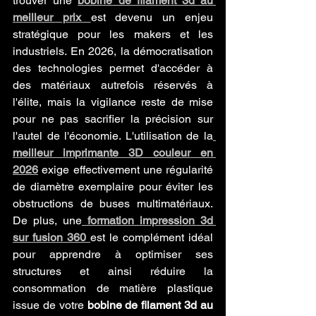
trouver une 
bobine de filament 3d au 
meilleur prix
est devenu un enjeu 
stratégique pour les makers et les 
industriels. En 2026, la démocratisation 
des technologies permet d'accéder à 
des matériaux autrefois réservés à 
l'élite, mais la vigilance reste de mise 
pour ne pas sacrifier la précision sur 
l'autel de l'économie. L'utilisation de la
meilleur imprimante 3D couleur en 
2026
 exige effectivement une régularité 
de diamètre exemplaire pour éviter les 
obstructions de buses multimatériaux. 
De plus, une
formation impression 3d 
sur fusion 360
est le complément idéal 
pour apprendre à optimiser ses 
structures et ainsi réduire la 
consommation de matière plastique 
issue de votre 
bobine de filament 3d au 