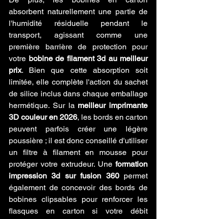
absorbent naturellement une partie de 
l'humidité résiduelle pendant le 
transport, agissant comme une 
première barrière de protection pour 
votre 
bobine de filament 3d au meilleur 
prix
. Bien que cette absorption soit 
limitée, elle complète l'action du sachet 
de silice inclus dans chaque emballage 
hermétique. Sur la 
meilleur imprimante 
3D couleur en 2026
, les bords en carton 
peuvent parfois créer une légère 
poussière ; il est donc conseillé d'utiliser 
un filtre à filament en mousse pour 
protéger votre extrudeur. Une 
formation 
impression 3d sur fusion 360
 permet 
également de concevoir des bords de 
bobines clipsables pour renforcer les 
flasques en carton si votre débit 