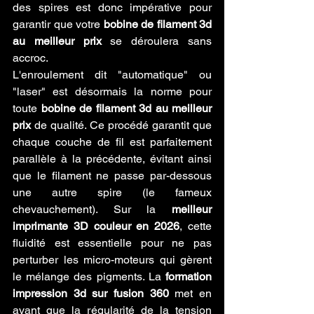
des spires est donc impérative pour 
garantir que votre 
bobine de filament 3d 
au meilleur prix
 se déroulera sans 
accroc.
L'enroulement dit "automatique" ou 
"laser" est désormais la norme pour 
toute 
bobine de filament 3d au meilleur 
prix
 de qualité. Ce procédé garantit que 
chaque couche de fil est parfaitement 
parallèle à la précédente, évitant ainsi 
que le filament ne passe par-dessous 
une autre spire (le fameux 
chevauchement). Sur la 
meilleur 
imprimante 3D couleur en 2026
, cette 
fluidité est essentielle pour ne pas 
perturber les micro-moteurs qui gèrent 
le mélange des pigments. La 
formation 
impression 3d sur fusion 360
 met en 
avant que la régularité de la tension 