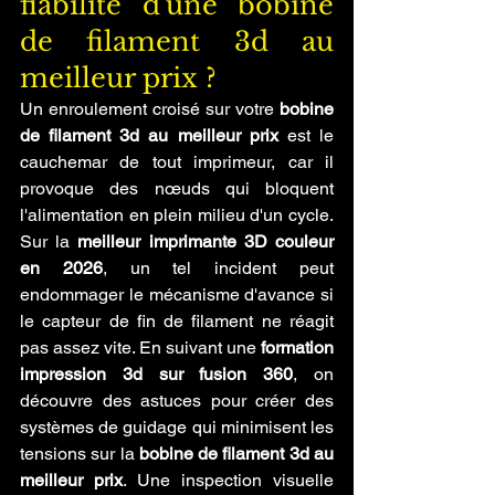
fiabilité d'une bobine 
de filament 3d au 
meilleur prix ?
Un enroulement croisé sur votre 
bobine 
de filament 3d au meilleur prix
 est le 
cauchemar de tout imprimeur, car il 
provoque des nœuds qui bloquent 
l'alimentation en plein milieu d'un cycle. 
Sur la 
meilleur imprimante 3D couleur 
en 2026
, un tel incident peut 
endommager le mécanisme d'avance si 
le capteur de fin de filament ne réagit 
pas assez vite. En suivant une 
formation 
impression 3d sur fusion 360
, on 
découvre des astuces pour créer des 
systèmes de guidage qui minimisent les 
tensions sur la 
bobine de filament 3d au 
meilleur prix
. Une inspection visuelle 