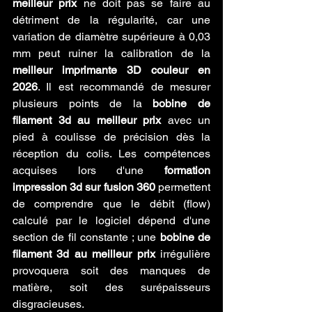
meilleur prix
 ne doit pas se faire au 
détriment de la régularité, car une 
variation de diamètre supérieure à 0,03 
mm peut ruiner la calibration de la 
meilleur imprimante 3D couleur en 
2026
. Il est recommandé de mesurer 
plusieurs points de la 
bobine de 
filament 3d au meilleur prix
 avec un 
pied à coulisse de précision dès la 
réception du colis. Les compétences 
acquises lors d'une 
formation 
impression 3d sur fusion 360
 permettent 
de comprendre que le débit (flow) 
calculé par le logiciel dépend d'une 
section de fil constante ; une 
bobine de 
filament 3d au meilleur prix
 irrégulière 
provoquera soit des manques de 
matière, soit des surépaisseurs 
disgracieuses.