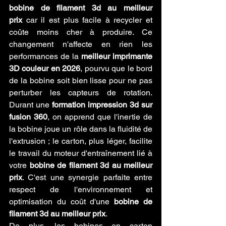
bobine de filament 3d au meilleur 
prix
 car il est plus facile à recycler et 
coûte moins cher à produire. Ce 
changement n'affecte en rien les 
performances de la 
meilleur imprimante 
3D couleur en 2026
, pourvu que le bord 
de la bobine soit bien lisse pour ne pas 
perturber les capteurs de rotation. 
Durant une 
formation impression 3d sur 
fusion 360
, on apprend que l'inertie de 
la bobine joue un rôle dans la fluidité de 
l'extrusion ; le carton, plus léger, facilite 
le travail du moteur d'entraînement lié à 
votre 
bobine de filament 3d au meilleur 
prix
. C'est une synergie parfaite entre 
respect de l'environnement et 
optimisation du coût d'une 
bobine de 
filament 3d au meilleur prix
.
De plus, les bobines en carton 