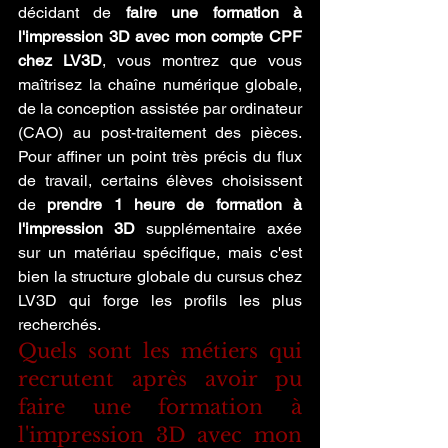
décidant de 
faire une formation à 
l'impression 3D avec mon compte CPF 
chez LV3D
, vous montrez que vous 
maîtrisez la chaîne numérique globale, 
de la conception assistée par ordinateur 
(CAO) au post-traitement des pièces. 
Pour affiner un point très précis du flux 
de travail, certains élèves choisissent 
de 
prendre 1 heure de formation à 
l'impression 3D
 supplémentaire axée 
sur un matériau spécifique, mais c'est 
bien la structure globale du cursus chez 
LV3D qui forge les profils les plus 
recherchés.
Quels sont les métiers qui 
recrutent après avoir pu 
faire une formation à 
l'impression 3D avec mon 