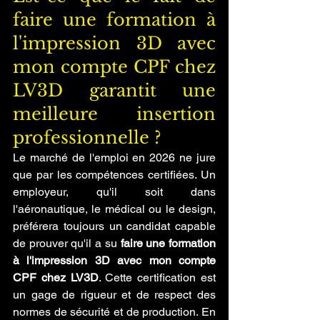
faire une formation à 
l'impression 3D avec 
mon compte CPF chez 
LV3D garantit une 
meilleure insertion 
professionnelle ?
Le marché de l'emploi en 2026 ne jure 
que par les compétences certifiées. Un 
employeur, qu'il soit dans 
l'aéronautique, le médical ou le design, 
préférera toujours un candidat capable 
de prouver qu'il a su 
faire une formation 
à l'impression 3D avec mon compte 
CPF chez LV3D
. Cette certification est 
un gage de rigueur et de respect des 
normes de sécurité et de production. En 