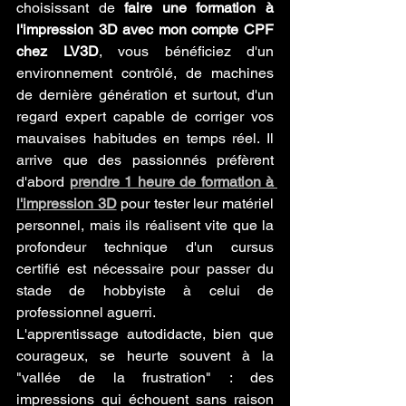
choisissant de 
faire une formation à 
l'impression 3D avec mon compte CPF 
chez LV3D
, vous bénéficiez d'un 
environnement contrôlé, de machines 
de dernière génération et surtout, d'un 
regard expert capable de corriger vos 
mauvaises habitudes en temps réel. Il 
arrive que des passionnés préfèrent 
d'abord 
prendre 1 heure de formation à 
l'impression 3D
 pour tester leur matériel 
personnel, mais ils réalisent vite que la 
profondeur technique d'un cursus 
certifié est nécessaire pour passer du 
stade de hobbyiste à celui de 
professionnel aguerri.
L'apprentissage autodidacte, bien que 
courageux, se heurte souvent à la 
"vallée de la frustration" : des 
impressions qui échouent sans raison 