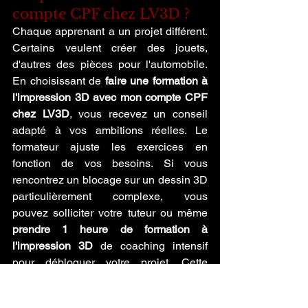
compte CPF chez LV3D ?
Chaque apprenant a un projet différent. 
Certains veulent créer des jouets, 
d'autres des pièces pour l'automobile. 
En choisissant de 
faire une formation à 
l'impression 3D avec mon compte CPF 
chez LV3D
, vous recevez un conseil 
adapté à vos ambitions réelles. Le 
formateur ajuste les exercices en 
fonction de vos besoins. Si vous 
rencontrez un blocage sur un dessin 3D 
particulièrement complexe, vous 
pouvez solliciter votre tuteur ou même 
prendre 1 heure de formation à 
l'impression 3D
 de coaching intensif 
pour débloquer votre projet. Cette 
flexibilité pédagogique est la signature 
de LV3D. Le fait de 
faire une formation à 