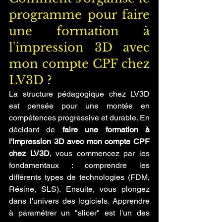
programme pour faire 
une formation à 
l'impression 3D avec 
mon compte CPF chez 
LV3D ?
La structure pédagogique chez LV3D 
est pensée pour une montée en 
compétences progressive et durable. En 
décidant de 
faire une formation à 
l'impression 3D avec mon compte CPF 
chez LV3D
, vous commencez par les 
fondamentaux : comprendre les 
différents types de technologies (FDM, 
Résine, SLS). Ensuite, vous plongez 
dans l'univers des logiciels. Apprendre 
à paramétrer un "slicer" est l'un des 