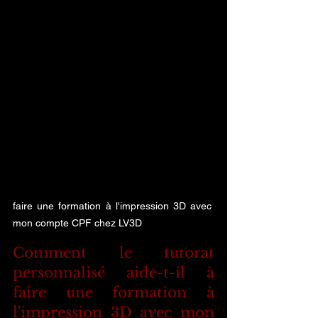
faire une formation à l'impression 3D avec 
mon compte CPF chez LV3D
Comment le tutorat 
personnalisé aide-t-il à 
faire une formation à 
l'impression 3D avec mon 