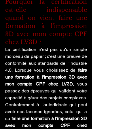
Pourquoi la certification 
est-elle indispensable 
quand on vient faire une 
formation à l'impression 
3D avec mon compte CPF 
chez LV3D ?
La certification n'est pas qu'un simple 
morceau de papier ; c'est une preuve de 
conformité aux standards de l'industrie 
4.0. Lorsque vous choisissez de 
faire 
une formation à l'impression 3D avec 
mon compte CPF chez LV3D
, vous 
passez des épreuves qui valident votre 
capacité à gérer des projets complexes. 
Contrairement à l'autodidacte qui peut 
avoir des lacunes ignorées, celui qui a 
su 
faire une formation à l'impression 3D 
avec mon compte CPF chez 