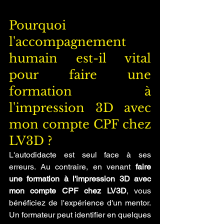
Pourquoi 
l'accompagnement 
humain est-il vital 
pour faire une 
formation à 
l'impression 3D avec 
mon compte CPF chez 
LV3D ?
L'autodidacte est seul face à ses 
erreurs. Au contraire, en venant 
faire 
une formation à l'impression 3D avec 
mon compte CPF chez LV3D
, vous 
bénéficiez de l'expérience d'un mentor. 
Un formateur peut identifier en quelques 