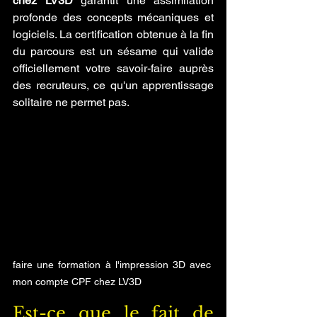
chez LV3D
 garantit une assimilation 
profonde des concepts mécaniques et 
logiciels. La certification obtenue à la fin 
du parcours est un sésame qui valide 
officiellement votre savoir-faire auprès 
des recruteurs, ce qu'un apprentissage 
solitaire ne permet pas.
faire une formation à l'impression 3D avec 
mon compte CPF chez LV3D
Est-ce que le fait de 