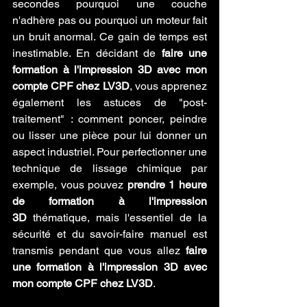
secondes pourquoi une couche 
n'adhère pas ou pourquoi un moteur fait 
un bruit anormal. Ce gain de temps est 
inestimable. En décidant de 
faire une 
formation à l'impression 3D avec mon 
compte CPF chez LV3D
, vous apprenez 
également les astuces de "post-
traitement" : comment poncer, peindre 
ou lisser une pièce pour lui donner un 
aspect industriel. Pour perfectionner une 
technique de lissage chimique par 
exemple, vous pouvez 
prendre 1 heure 
de formation à l'impression 
3D
 thématique, mais l'essentiel de la 
sécurité et du savoir-faire manuel est 
transmis pendant que vous allez 
faire 
une formation à l'impression 3D avec 
mon compte CPF chez LV3D
.