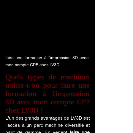
faire une formation à l'impression 3D avec 
mon compte CPF chez LV3D
Quels types de machines 
utilise-t-on pour faire une 
formation à l'impression 
3D avec mon compte CPF 
chez LV3D ?
L'un des grands avantages de LV3D est 
l'accès à un parc machine diversifié et 
haut de gamme. En venant 
faire une 