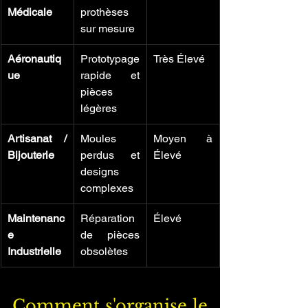
Médicale
prothèses 
sur mesure
Aéronautiq
Prototypage 
Très Élevé
ue
rapide et 
pièces 
légères
Artisanat / 
Moules 
Moyen à 
Bijouterie
perdus et 
Élevé
designs 
complexes
Maintenanc
Réparation 
Élevé
e 
de pièces 
Industrielle
obsolètes
Comment s'organise le 