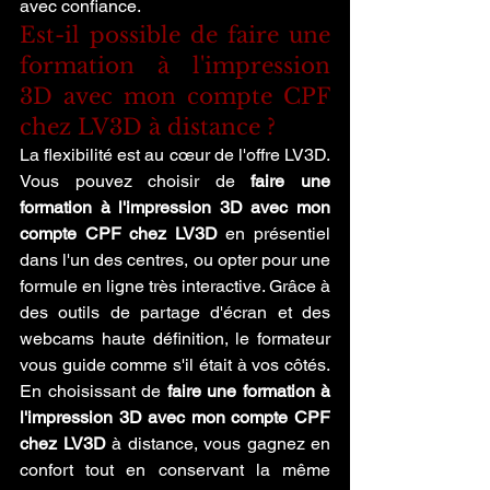
avec confiance.
Est-il possible de faire une 
formation à l'impression 
3D avec mon compte CPF 
chez LV3D à distance ?
La flexibilité est au cœur de l'offre LV3D. 
Vous pouvez choisir de 
faire une 
formation à l'impression 3D avec mon 
compte CPF chez LV3D
 en présentiel 
dans l'un des centres, ou opter pour une 
formule en ligne très interactive. Grâce à 
des outils de partage d'écran et des 
webcams haute définition, le formateur 
vous guide comme s'il était à vos côtés. 
En choisissant de 
faire une formation à 
l'impression 3D avec mon compte CPF 
chez LV3D
 à distance, vous gagnez en 
confort tout en conservant la même 