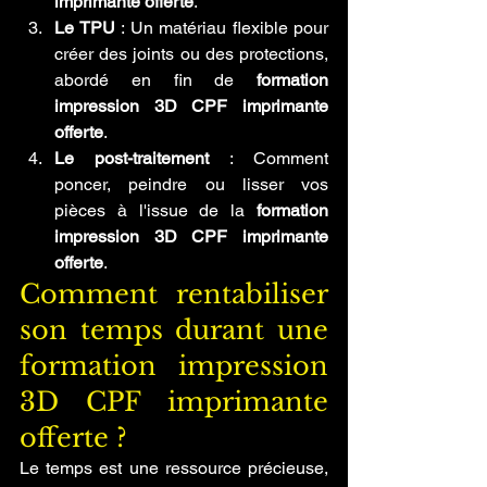
imprimante offerte
.
Le TPU
 : Un matériau flexible pour 
créer des joints ou des protections, 
abordé en fin de 
formation 
impression 3D CPF imprimante 
offerte
.
Le post-traitement
 : Comment 
poncer, peindre ou lisser vos 
pièces à l'issue de la 
formation 
impression 3D CPF imprimante 
offerte
.
Comment rentabiliser 
son temps durant une 
formation impression 
3D CPF imprimante 
offerte ?
Le temps est une ressource précieuse, 