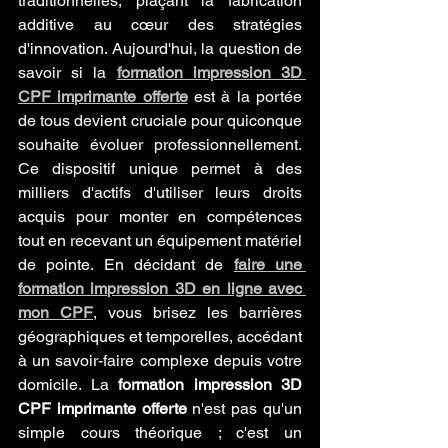
traditionnelles, plaçant la fabrication 
additive au cœur des stratégies 
d'innovation. Aujourd'hui, la question de 
savoir si la 
formation impression 3D 
CPF imprimante offerte
 est à la portée 
de tous devient cruciale pour quiconque 
souhaite évoluer professionnellement. 
Ce dispositif unique permet à des 
milliers d'actifs d'utiliser leurs droits 
acquis pour monter en compétences 
tout en recevant un équipement matériel 
de pointe. En décidant de 
faire une 
formation impression 3D en ligne avec 
mon CPF
, vous brisez les barrières 
géographiques et temporelles, accédant 
à un savoir-faire complexe depuis votre 
domicile. La 
formation impression 3D 
CPF imprimante offerte
 n'est pas qu'un 
simple cours théorique ; c'est un 