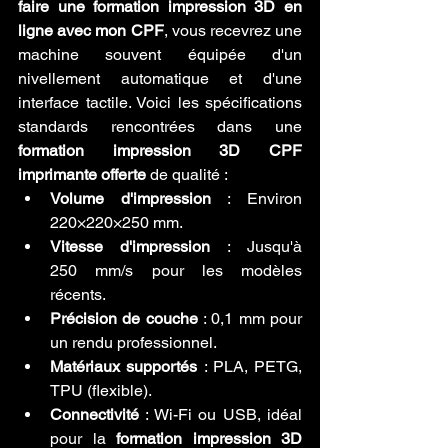
faire une formation impression 3D en 
ligne avec mon CPF
, vous recevrez une 
machine souvent équipée d'un 
nivellement automatique et d'une 
interface tactile. Voici les spécifications 
standards rencontrées dans une 
formation impression 3D CPF 
imprimante offerte
 de qualité :
Volume d'impression
 : Environ 
220×220×250 mm.
Vitesse d'impression
 : Jusqu'à 
250 mm/s pour les modèles 
récents.
Précision de couche
 : 0,1 mm pour 
un rendu professionnel.
Matériaux supportés
 : PLA, PETG, 
TPU (flexible).
Connectivité
 : Wi-Fi ou USB, idéal 
pour la 
formation impression 3D 