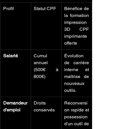
Profil
Statut CPF
Bénéfice de 
la formation 
impression 
3D CPF 
imprimante 
offerte
Salarié
Cumul 
Évolution 
annuel 
de carrière 
(500€ à 
interne et 
800€)
maîtrise de 
nouveaux 
outils.
Demandeur 
Droits 
Reconversi
d'emploi
conservés
on rapide et 
possession 
d'un outil de 