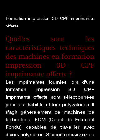
Formation impression 3D CPF imprimante 
offerte 
Quelles sont les 
caractéristiques techniques 
des machines en formation 
impression 3D CPF 
imprimante offerte ?
Les imprimantes fournies lors d'une 
formation impression 3D CPF 
imprimante offerte
 sont sélectionnées 
pour leur fiabilité et leur polyvalence. Il 
s'agit généralement de machines de 
technologie FDM (Dépôt de Filament 
Fondu) capables de travailler avec 
divers polymères. Si vous choisissez de 