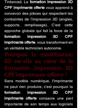
Tinkercad. La 
formation impression 3D 
CPF imprimante offerte
 vous apprend à 
concevoir des pièces qui respectent les 
contraintes de l'impression 3D (angles, 
supports, remplissage). C'est cette 
approche globale qui fait la force de la 
formation impression 3D CPF 
imprimante offerte
, vous transformant en 
un véritable technicien autonome.
Pourquoi la modélisation 
3D est-elle au cœur de la 
formation impression 3D 
CPF imprimante offerte ?
Sans modèle numérique, l'imprimante 
ne peut rien produire, c'est pourquoi la 
formation impression 3D CPF 
imprimante offerte
 consacre une part 
importante de son temps aux logiciels 