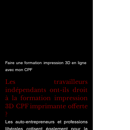
Faire une formation impression 3D en ligne 
avec mon CPF
Les travailleurs 
indépendants ont-ils droit 
à la formation impression 
3D CPF imprimante offerte 
?
Les auto-entrepreneurs et professions 
libérales cotisent également pour la 