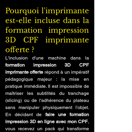
Pourquoi l'imprimante 
est-elle incluse dans la 
formation impression 
3D CPF imprimante 
offerte ?
L'inclusion d'une machine dans la 
formation impression 3D CPF 
imprimante offerte
 répond à un impératif 
pédagogique majeur : la mise en 
pratique immédiate. Il est impossible de 
maîtriser les subtilités du tranchage 
(slicing) ou de l'adhérence du plateau 
sans manipuler physiquement l'objet. 
En décidant de 
faire une formation 
impression 3D en ligne avec mon CPF
, 
vous recevez un pack qui transforme 