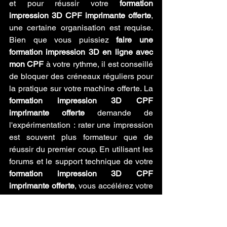
et pour réussir votre 
formation 
impression 3D CPF imprimante offerte
, 
une certaine organisation est requise. 
Bien que vous puissiez 
faire une 
formation impression 3D en ligne avec 
mon CPF
 à votre rythme, il est conseillé 
de bloquer des créneaux réguliers pour 
la pratique sur votre machine offerte. La 
formation impression 3D CPF 
imprimante offerte
 demande de 
l'expérimentation : rater une impression 
est souvent plus formateur que de 
réussir du premier coup. En utilisant les 
forums et le support technique de votre 
formation impression 3D CPF 
imprimante offerte
, vous accélérez votre 
montée en compétences et évitez les 
erreurs classiques de débutant comme 
le bouchage de buse ou le décollement 